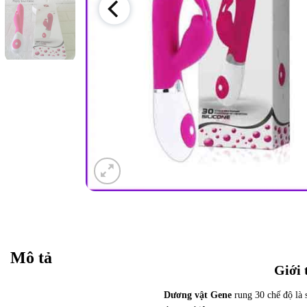
Mô tả
Giới 
Dương vật Gene
rung 30 chế độ là 