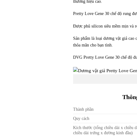
thương hiệu cao.
Pretty Love Gene 30 chế độ rung đư
Được phủ silicon siêu mềm mịn và r
Sản phẩm là loại dương vật giả cao 
thỏa mãn cho bạn tình.
DVG Pretty Love Gene 30 chế độ đư
Thông
Thành phần
Quy cách
Kích thước (tổng chiều dài x chiều 
chiều dài trứng x đường kính đầu)