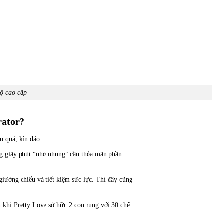
độ cao cấp
rator?
u quả, kín đáo.
ng giây phút “nhớ nhung” cần thỏa mãn phần
iường chiếu và tiết kiệm sức lực. Thì đây cũng
khi Pretty Love sở hữu 2 con rung với 30 chế