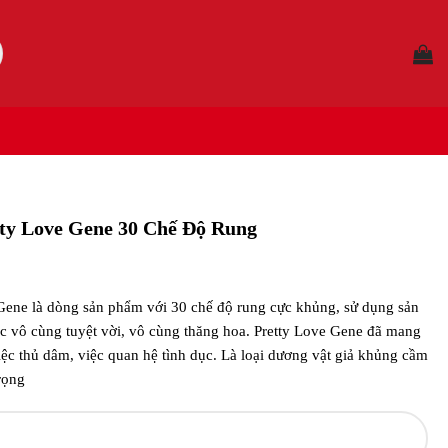
ty Love Gene 30 Chế Độ Rung
Gene là dòng sản phẩm với 30 chế độ rung cực khủng, sử dụng sản
 vô cùng tuyệt vời, vô cùng thăng hoa. Pretty Love Gene đã mang
việc thủ dâm, việc quan hệ tình dục. Là loại dương vật giả khủng cầm
trọng
 Gene 30 Chế Độ Rung số lượng