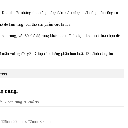
g. Khi sở hữu những tính năng hàng đầu mà không phải dòng nào cũng có.
 đó làm tăng tuổi thọ sản phẩm cực kì lâu.
2 con rung, với 30 chế độ rung khác nhau. Giúp bạn thoải mái lựa chọn để
mãn với người yêu. Giúp cả 2 hưng phấn hơn hoặc lên đỉnh cùng lúc.
rung
ộ rung.
ấp, 2 con rung 30 chế độ
x 139mm27mm x 72mm x36mm