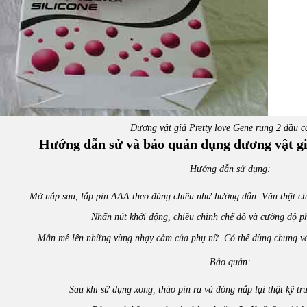
Dương vật giả Pretty love Gene rung 2 đầu c
Hướng dẫn sử và bảo quản dụng dương vật gi
Hướng dẫn sử dụng:
Mở nắp sau, lắp pin AAA theo đúng chiều như hướng dẫn. Văn thật chặ
Nhấn nút khởi động, chiều chỉnh chế độ và cường độ p
Mân mê lên những vùng nhạy cảm của phụ nữ. Có thể dùng chung với
Bảo quản:
Sau khi sử dụng xong, tháo pin ra và đóng nắp lại thật kỹ tr