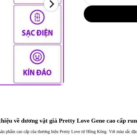
thiệu về dương vật giả Pretty Love Gene cao cấp run
sản phẩm cao cấp của thương hiệu Pretty Love từ Hồng Kông. Với màu sắc đặc