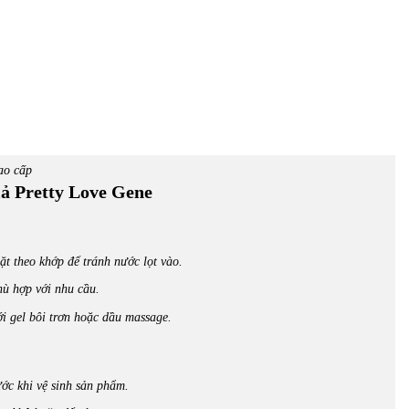
ao cấp
ả Pretty Love Gene
t theo khớp để tránh nước lọt vào.
hù hợp với nhu cầu.
 gel bôi trơn hoặc dầu massage.
ước khi vệ sinh sản phẩm.