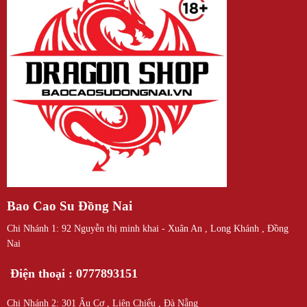
Bao Cao Su Đồng Nai
Chi Nhánh 1: 92 Nguyễn thị minh khai - Xuân An , Long Khánh , Đồng
Nai
Điện thoại : 0777893151
Chi Nhánh 2: 301 Âu Cơ , Liên Chiểu , Đà Nẵng