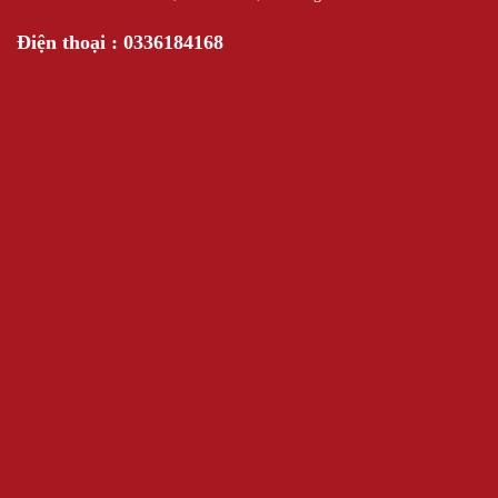
Điện thoại : 0336184168