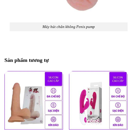
Máy hút chân không Penis pump
Sản phẩm tương tự