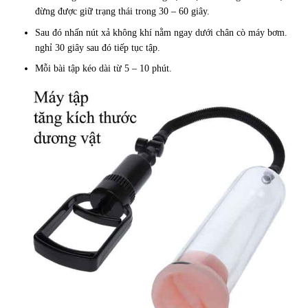
đừng được giữ trạng thái trong 30 – 60 giây.
Sau đó nhấn nút xả không khí nằm ngay dưới chân cò máy bơm.
nghỉ 30 giây sau đó tiếp tục tập.
Mỗi bài tập kéo dài từ 5 – 10 phút.