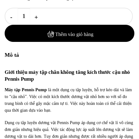
Máy Tập Dương Vật Penis Pump - Máy Tập Chân Không Giúp Tăng K
Thêm vào giỏ hàng
Mô tả
Giới thiệu máy tập chân không tăng kích thước cậu nhỏ
Pennis Pump
Máy tập Pennis Pump
là một dụng cụ tập luyện, hỗ trợ kéo dài và làm
to “cậu nhỏ”. Việc có một kích thước dương vật nhỏ hơn so với số đo
trung bình có thể gây mặc cảm tự ti. Việc này hoàn toàn có thể cải thiện
qua thời gian dựa vào bạn.
Dụng cụ tập luyện dương vật Pennis Pump áp dụng cơ chế vật lí vô cùng
đơn giản nhưng hiệu quả. Việc tác động lực áp suất lên dương vật sẽ làm
dương vật to dài hơn. Tuy đơn giản nhưng được rất nhiều người áp dụng