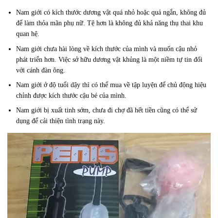
Nam giới có kích thước dương vật quá nhỏ hoặc quá ngắn, không đủ
để làm thỏa mãn phụ nữ. Tệ hơn là không đủ khả năng thụ thai khu
quan hệ.
Nam giới chưa hài lòng về kích thước của mình và muốn cậu nhỏ
phát triển hơn. Việc sở hữu dương vật khủng là một niềm tự tin đối
với cánh đàn ông.
Nam giới ở độ tuổi dậy thì có thể mua về tập luyện để chủ động hiệu
chỉnh được kích thước cậu bé của mình.
Nam giới bị xuất tinh sớm, chưa đi chợ đã hết tiền cũng có thể sử
dụng để cải thiện tình trạng này.