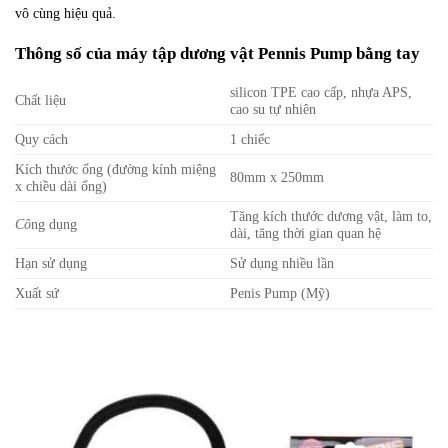
vô cùng hiệu quả.
Thông số của máy tập dương vật Pennis Pump bằng tay
silicon TPE cao cấp, nhựa APS,
Chất liệu
cao su tự nhiên
Quy cách
1 chiếc
Kích thước ống (đường kính miệng
80mm x 250mm
x chiều dài ống)
Tăng kích thước dương vật, làm to,
Cô
ng dụng
dài, tăng thời gian quan hệ
Hạn sử dụng
Sử dụng nhiều lần
Xuất sứ
Penis Pump (Mỹ)