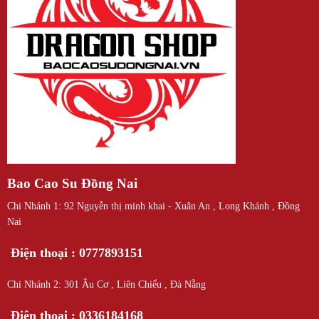
Bao Cao Su Đồng Nai
Chi Nhánh 1: 92 Nguyễn thị minh khai - Xuân An , Long Khánh , Đồng
Nai
Điện thoại : 0777893151
Chi Nhánh 2: 301 Âu Cơ , Liên Chiểu , Đà Nẵng
Điện thoại : 0336184168