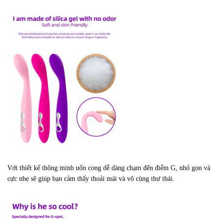
Với thiết kế thông minh uốn cong dễ dàng chạm đến điểm G, nhỏ gọn và
cực nhẹ sẽ giúp bạn cảm thấy thoải mái và vô cùng thư thái.