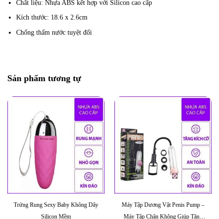
Chất liệu: Nhựa ABS kết hợp với Silicon cao cấp
Kích thước: 18.6 x 2.6cm
Chống thấm nước tuyệt đối
Sản phẩm tương tự
Trứng Rung Sexy Baby Không Dây
Máy Tập Dương Vật Penis Pump –
Silicon Mềm
Máy Tập Chân Không Giúp Tăng