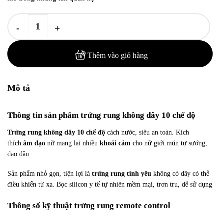
Trứng Rung Không Dây 10 Chế Độ Cực Phê số lượng
Thêm vào giỏ hàng
Mô tả
Thông tin sản phẩm trứng rung không dây 10 chế độ
Trứng rung không dây 10 chế độ
cách nước, siêu an toàn. Kích
thích
âm đạo
nữ mang lại nhiều
khoái cảm
cho nữ giới mún tự sướng,
dao đầu
Sản phẩm nhỏ gọn, tiện lợi là
trứng rung tình yêu
không có dây có thể
điều khiển từ xa. Bọc silicon y tế tự nhiên mềm mại, trơn tru, dễ sử dụng
Thông số kỹ thuật trứng rung remote control