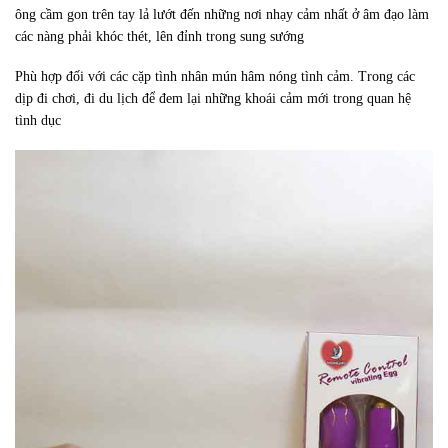
ông cầm gon trên tay lả lướt đến những nơi nhạy cảm nhất ở âm đạo làm
các nàng phải khóc thét, lên đỉnh trong sung sướng
Phù hợp đối với các cặp tình nhân mún hâm nóng tình cảm. Trong các
dịp đi chơi, đi du lịch để đem lại những khoái cảm mới trong quan hệ
tình dục