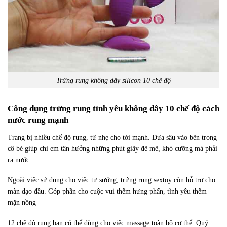
Trứng rung không dây silicon 10 chế độ
Công dụng trứng rung tình yêu không dây 10 chế độ cách
nước rung mạnh
Trang bị nhiều chế độ rung, từ nhẹ cho tới mạnh. Đưa sâu vào bên trong
cô bé giúp chị em tận hưởng những phút giây đê mê, khó cưỡng mà phải
ra nước
Ngoài việc sử dụng cho việc tự sướng, trứng rung sextoy còn hỗ trợ cho
màn dạo đầu. Góp phần cho cuộc vui thêm hưng phấn, tình yêu thêm
mặn nồng
12 chế độ rung bạn có thể dùng cho việc massage toàn bộ cơ thể. Quý