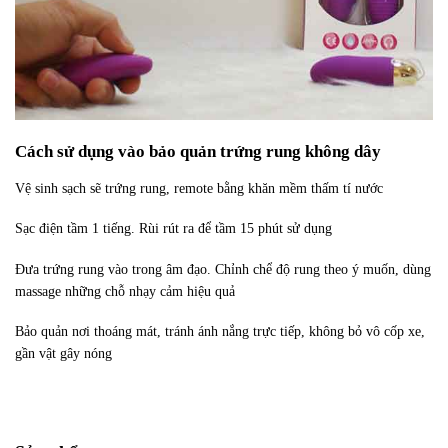
Cách sử dụng vào bảo quản trứng rung không dây
Vệ sinh sạch sẽ trứng rung, remote bằng khăn mềm thấm tí nước
Sạc điện tầm 1 tiếng. Rùi rút ra để tầm 15 phút sử dụng
Đưa trứng rung vào trong âm đạo. Chỉnh chể độ rung theo ý muốn, dùng
massage những chỗ nhạy cảm hiệu quả
Bảo quản nơi thoáng mát, tránh ánh nắng trực tiếp, không bỏ vô cốp xe,
gần vật gây nóng