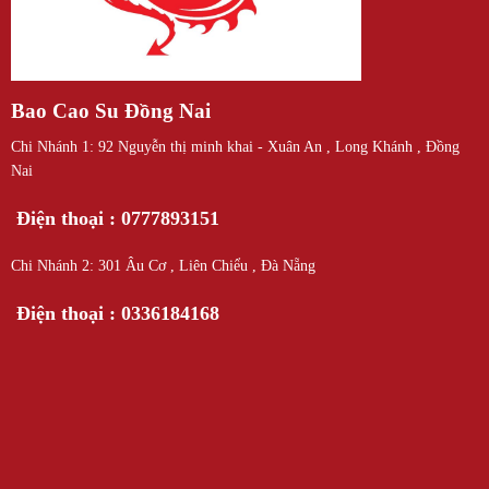
Bao Cao Su Đồng Nai
Chi Nhánh 1: 92 Nguyễn thị minh khai - Xuân An , Long Khánh , Đồng
Nai
Điện thoại : 0777893151
Chi Nhánh 2: 301 Âu Cơ , Liên Chiểu , Đà Nẵng
Điện thoại : 0336184168