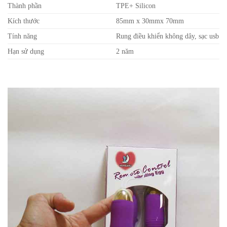
Thành phần
TPE+ Silicon
Kích thước
85mm x 30mmx 70mm
Tính năng
Rung điều khiển không dây, sạc usb
Hạn sử dụng
2 năm