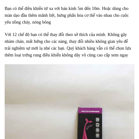
Bạn có thể điều khiển từ xa với bán kính 5m đến 10m. Hoặc dùng cho
màn dạo đầu thêm mãnh liệt, hưng phấn hòa cơ thể vào nhau cho cuộc
yêu nồng cháy, nóng bỏng
Với 12 chế độ bạn có thể thay đổi theo sở thích của mình. Không gây
nhàm chán, mất hứng cho các nàng, thay đổi nhiều không gian yêu để
trải nghiệm sự mới lạ nhé các bạn. Quý khách hàng vẫn có thể chọn lựa
thêm loại trứng rung điều khiển không dây vô cùng cao cấp
xem ngay