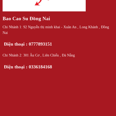
Bao Cao Su Đồng Nai
Chi Nhánh 1: 92 Nguyễn thị minh khai - Xuân An , Long Khánh , Đồng
Nai
Điện thoại : 0777893151
Chi Nhánh 2: 301 Âu Cơ , Liên Chiểu , Đà Nẵng
Điện thoại : 0336184168