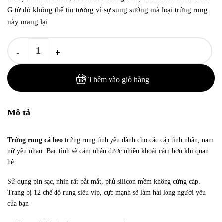
G từ đó không thể tin tưởng vì sự sung sướng mà loại trứng rung
này mang lại
Trứng Rung Cá Heo Không Dây 12 Chế Độ số lượng
Thêm vào giỏ hàng
Mô tả
Trứng rung cá heo
trứng rung tình yêu dành cho các cặp tình nhân, nam
nữ yêu nhau. Bạn tình sẽ cảm nhận được nhiều khoái cảm hơn khi quan
hệ
Sử dụng pin sạc, nhìn rất bắt mắt, phủ silicon mềm không cứng cáp.
Trang bị 12 chế độ rung siêu vip, cực mạnh sẽ làm hài lòng người yêu
của bạn