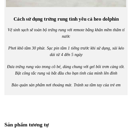
Cách sử dụng trứng rung tình yêu cá heo dolphin
Vệ sinh sạch sẽ toàn bộ trứng rung với remote bằng khăn mềm thấm tí
nước
Phơi khô tầm 30 phút. Sạc pin tầm 1 tiếng trước khi sử dụng, xài kéo
dài từ 4 đến 5 ngày
Đưa trứng rung vào trong cô bé, dùng chung với gel bôi trơn càng tốt.
Bật công tắc rung và bắt đầu cho bạn tình của mình lên đỉnh
Bảo quản sản phẩm nơi thoáng mát. Tránh xa tầm tay của trẻ em
Sản phẩm tương tự