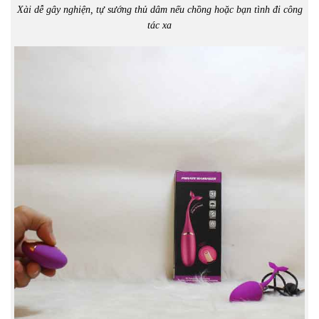
Xài dễ gây nghiện, tự sướng thủ dâm nếu chồng hoặc bạn tình đi công
tác xa