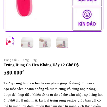
Trang chủ
/
Trứng Rung
Trứng Rung Cá Heo Không Dây 12 Chế Độ
580.000
₫
Trứng rung hình cá heo
lá sản phẩm giúp dễ dàng đút vào âm
đạo một cách nhanh chóng và rút ra cũng vô cùng nhẹ nhàng,
được tích hợp điều khiển từ xa từ đó có thể cảm nhận sự thăng hoa
ở tư thế thoải mái nhất. Là loại trứng rung sextoy giúp bạn gái có
thể tự mình thủ dâm, muốn thử cảm giác tự mình kích thích điểm