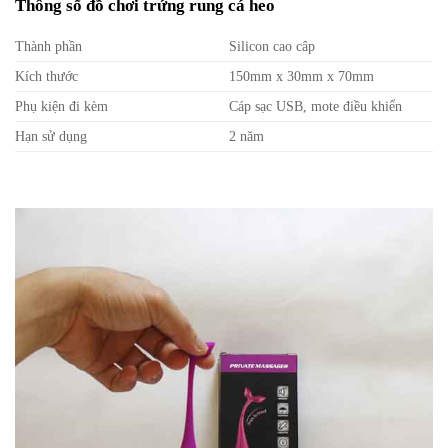
Thông số đồ chơi trứng rung cá heo
Thành phần
Silicon cao câp
Kích thước
150mm x 30mm x 70mm
Phụ kiện đi kèm
Cáp sạc USB, mote điều khiển
Hạn sử dụng
2 năm