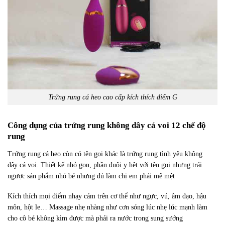
Trứng rung cá heo cao cấp kích thích điểm G
Công dụng của trứng rung không dây cá voi 12 chế độ
rung
Trứng rung cá heo còn có tên gọi khác là trứng rung tình yêu không
dây cá voi. Thiết kế nhỏ gon, phần đuôi y hệt với tên gọi nhưng trái
ngược sản phẩm nhỏ bé nhưng đủ làm chị em phải mê mệt
Kích thích mọi điểm nhạy cảm trên cơ thể như ngực, vú, âm đạo, hậu
môn, hột le… Massage nhẹ nhàng như cơn sóng lúc nhẹ lúc mạnh làm
cho cô bé không kìm được mà phải ra nước trong sung sướng