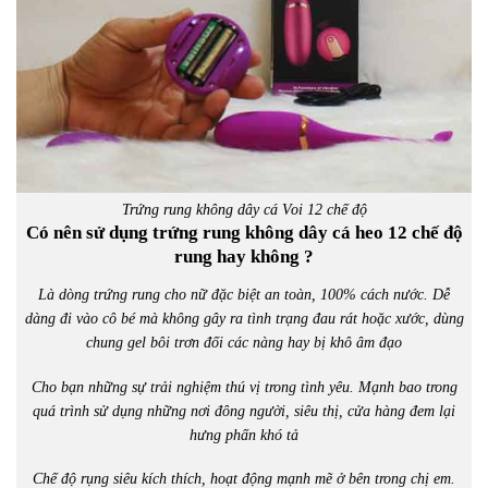
Trứng rung không dây cá Voi 12 chế độ
Có nên sử dụng trứng rung không dây cá heo 12 chế độ
rung hay không ?
Là dòng trứng rung cho nữ đặc biệt an toàn, 100% cách nước. Dễ
dàng đi vào cô bé mà không gây ra tình trạng đau rát hoặc xước, dùng
chung gel bôi trơn đối các nàng hay bị khô âm đạo
Cho bạn những sự trải nghiệm thú vị trong tình yêu. Mạnh bao trong
quá trình sử dụng những nơi đông người, siêu thị, cửa hàng đem lại
hưng phấn khó tả
Chế độ rụng siêu kích thích, hoạt động mạnh mẽ ở bên trong chị em.